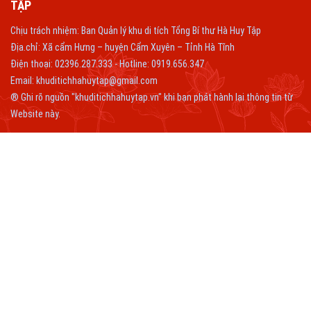
TẬP
Chịu trách nhiệm: Ban Quản lý khu di tích Tổng Bí thư Hà Huy Tập
Địa.chỉ: Xã cẩm Hưng – huyện Cẩm Xuyên – Tỉnh Hà Tĩnh
Điện thoại: 02396.287.333 - Hotline: 0919.656.347
Email:
khuditichhahuytap@gmail.com
® Ghi rõ nguồn "khuditichhahuytap.vn" khi bạn phát hành lại thông tin từ
Website này.