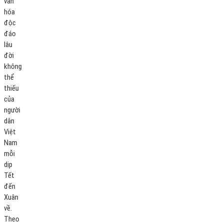
văn
hóa
độc
đáo
lâu
đời
không
thể
thiếu
của
người
dân
Việt
Nam
mỗi
dịp
Tết
đến
Xuân
về.
Theo