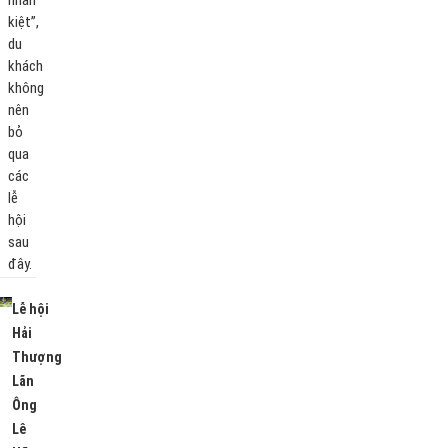
kiệt”,
du
khách
không
nên
bỏ
qua
các
lễ
hội
sau
đây.
Lễ hội
Hải
Thượng
Lãn
Ông
Lê